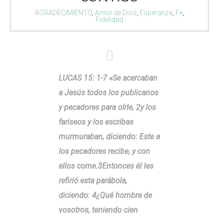
AGRADECIMIENTO
,
Amor de Dios
,
Esperanza
,
Fe
,
Fidelidad
LUCAS 15: 1-7 «Se acercaban
a Jesús todos los publicanos
y pecadores para oírle, 2y los
fariseos y los escribas
murmuraban, diciendo: Este a
los pecadores recibe, y con
ellos come.3Entonces él les
refirió esta parábola,
diciendo: 4¿Qué hombre de
vosotros, teniendo cien