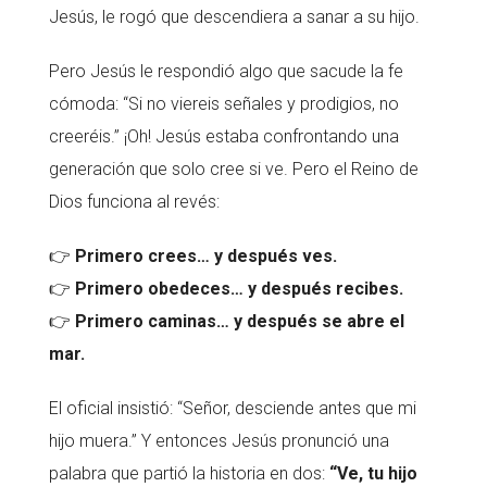
Jesús, le rogó que descendiera a sanar a su hijo.
Pero Jesús le respondió algo que sacude la fe
cómoda: “Si no viereis señales y prodigios, no
creeréis.” ¡Oh! Jesús estaba confrontando una
generación que solo cree si ve. Pero el Reino de
Dios funciona al revés:
👉
Primero crees… y después ves.
👉
Primero obedeces… y después recibes.
👉
Primero caminas… y después se abre el
mar.
El oficial insistió: “Señor, desciende antes que mi
hijo muera.” Y entonces Jesús pronunció una
palabra que partió la historia en dos:
“Ve, tu hijo