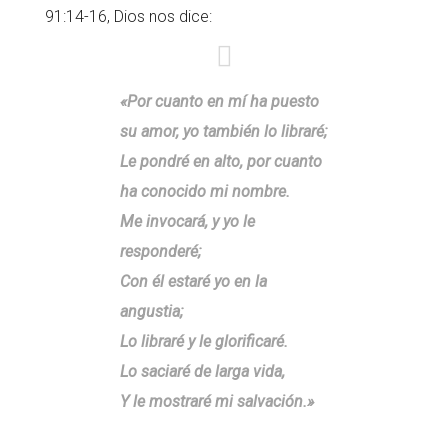
91:14-16, Dios nos dice:
«Por cuanto en mí ha puesto
su amor, yo también lo libraré;
Le pondré en alto, por cuanto
ha conocido mi nombre.
Me invocará, y yo le
responderé;
Con él estaré yo en la
angustia;
Lo libraré y le glorificaré.
Lo saciaré de larga vida,
Y le mostraré mi salvación.»