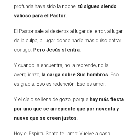
profunda haya sido la noche,
tú sigues siendo
valioso para el Pastor
.
El Pastor sale al desierto: al lugar del error, al lugar
de la culpa, al lugar donde nadie más quiso entrar
contigo.
Pero Jesús sí entra
.
Y cuando la encuentra, no la reprende, no la
avergüenza,
la carga sobre Sus hombros
. Eso
es gracia. Eso es redención. Eso es amor.
Y el cielo se llena de gozo, porque
hay más fiesta
por uno que se arrepiente
que por noventa y
nueve que se creen justos
.
Hoy el Espíritu Santo te llama: Vuelve a casa.