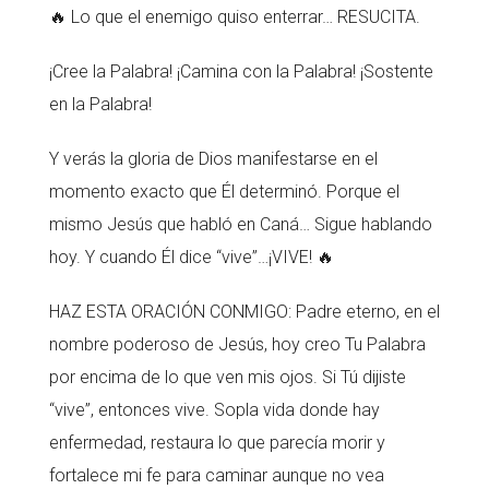
🔥 Lo que el enemigo quiso enterrar… RESUCITA.
¡Cree la Palabra! ¡Camina con la Palabra! ¡Sostente
en la Palabra!
Y verás la gloria de Dios manifestarse en el
momento exacto que Él determinó. Porque el
mismo Jesús que habló en Caná… Sigue hablando
hoy. Y cuando Él dice “vive”…¡VIVE! 🔥
HAZ ESTA ORACIÓN CONMIGO: Padre eterno, en el
nombre poderoso de Jesús, hoy creo Tu Palabra
por encima de lo que ven mis ojos. Si Tú dijiste
“vive”, entonces vive. Sopla vida donde hay
enfermedad, restaura lo que parecía morir y
fortalece mi fe para caminar aunque no vea