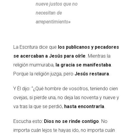
nueve justos que no
necesitan de
arrepentimiento»
La Escritura dice que
los publicanos y pecadores
se acercaban a Jesús para oírle
. Mientras la
religión murmuraba,
la gracia se manifestaba
.
Porque la religión juzga, pero
Jesús restaura
.
Y Él dijo: “¿Qué hombre de vosotros, teniendo cien
ovejas, si pierde una, no deja las noventa y nueve y
va tras la que se perdió,
hasta encontrarla
.
Escucha esto:
Dios no se rinde contigo
. No
importa cuán lejos te hayas ido, no importa cuán