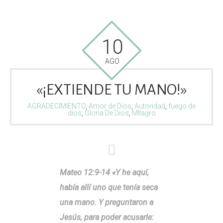
10
AGO
«¡EXTIENDE TU MANO!»
AGRADECIMIENTO
,
Amor de Dios
,
Autoridad
,
fuego de
dios
,
Gloria De Dios
,
MIlagro
Mateo 12:9-14 «Y he aquí,
había allí uno que tenía seca
una mano. Y preguntaron a
Jesús, para poder acusarle: