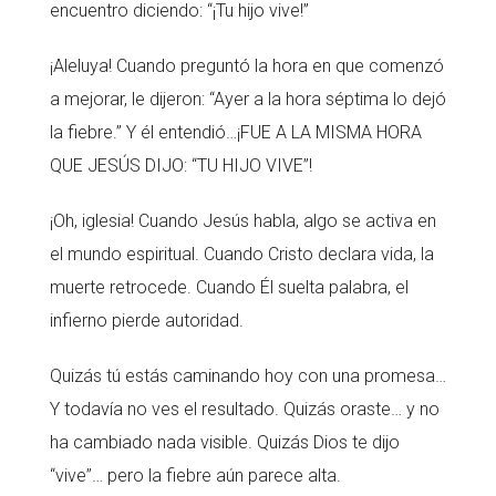
encuentro diciendo: “¡Tu hijo vive!”
¡Aleluya! Cuando preguntó la hora en que comenzó
a mejorar, le dijeron: “Ayer a la hora séptima lo dejó
la fiebre.” Y él entendió…¡FUE A LA MISMA HORA
QUE JESÚS DIJO: “TU HIJO VIVE”!
¡Oh, iglesia! Cuando Jesús habla, algo se activa en
el mundo espiritual. Cuando Cristo declara vida, la
muerte retrocede. Cuando Él suelta palabra, el
infierno pierde autoridad.
Quizás tú estás caminando hoy con una promesa…
Y todavía no ves el resultado. Quizás oraste… y no
ha cambiado nada visible. Quizás Dios te dijo
“vive”… pero la fiebre aún parece alta.