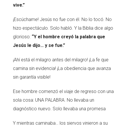
vive.”
¡Escúchame! Jesús no fue con él. No lo tocó. No
hizo espectáculo. Solo habló. Y la Biblia dice algo
glorioso:
“Y el hombre creyó la palabra que
Jesús le dijo… y se fue.”
¡Ahí está el milagro antes del milagro! ¡La fe que
camina sin evidencia! ¡La obediencia que avanza
sin garantía visible!
Ese hombre comenzó el viaje de regreso con una
sola cosa: UNA PALABRA. No llevaba un
diagnóstico nuevo. Solo llevaba una promesa
Y mientras caminaba… los siervos vinieron a su