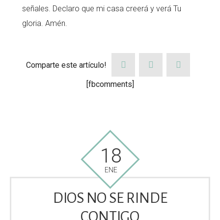
señales. Declaro que mi casa creerá y verá Tu
gloria. Amén.
Comparte este artículo!
[fbcomments]
18
ENE
DIOS NO SE RINDE
CONTIGO