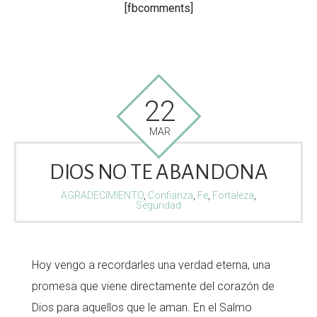
[fbcomments]
22
MAR
DIOS NO TE ABANDONA
AGRADECIMIENTO
,
Confianza
,
Fe
,
Fortaleza
,
Seguridad
Hoy vengo a recordarles una verdad eterna, una
promesa que viene directamente del corazón de
Dios para aquellos que le aman. En el Salmo