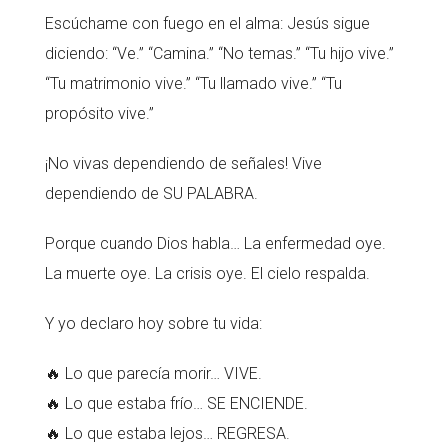
Escúchame con fuego en el alma: Jesús sigue
diciendo: “Ve.” “Camina.” “No temas.” “Tu hijo vive.”
“Tu matrimonio vive.” “Tu llamado vive.” “Tu
propósito vive.”
¡No vivas dependiendo de señales! Vive
dependiendo de SU PALABRA.
Porque cuando Dios habla… La enfermedad oye.
La muerte oye. La crisis oye. El cielo respalda.
Y yo declaro hoy sobre tu vida:
🔥 Lo que parecía morir… VIVE.
🔥 Lo que estaba frío… SE ENCIENDE.
🔥 Lo que estaba lejos… REGRESA.