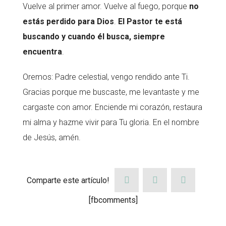
Vuelve al primer amor. Vuelve al fuego, porque
no
estás perdido para Dios
.
E
l
Pastor te está
buscando
y cuando él busca, siempre
encuentra
.
Oremos: Padre celestial, vengo rendido ante Ti.
Gracias porque me buscaste, me levantaste y me
cargaste con amor. Enciende mi corazón, restaura
mi alma y hazme vivir para Tu gloria. En el nombre
de Jesús, amén.
Comparte este artículo!
[fbcomments]