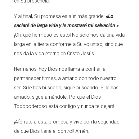
en Su presencia.
Y al final, Su promesa es aún más grande:
«Lo
saciaré de larga vida y le mostraré mi salvación.»
¡Oh, qué hermoso es esto! No solo nos da una vida
larga en la tierra conforme a Su voluntad, sino que
nos da la vida eterna en Cristo Jesús.
Hermanos, hoy Dios nos llama a confiar, a
permanecer firmes, a amarlo con todo nuestro
ser. Si le has buscado, sigue buscando. Si le has
amado, sigue amándole. Porque el Dios
Todopoderoso está contigo y nunca te dejará.
¡Aférrate a esta promesa y vive con la seguridad
de que Dios tiene el control! Amén.