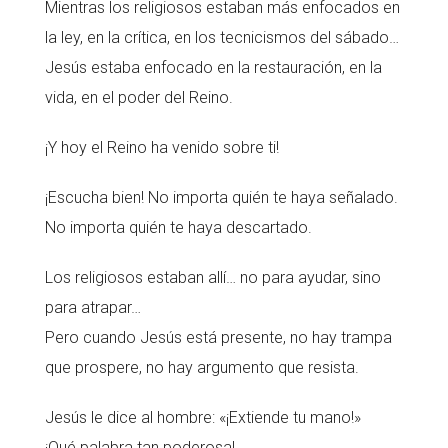
Mientras los religiosos estaban más enfocados en
la ley, en la crítica, en los tecnicismos del sábado…
Jesús estaba enfocado en la restauración, en la
vida, en el poder del Reino.
¡Y hoy el Reino ha venido sobre ti!
¡Escucha bien! No importa quién te haya señalado.
No importa quién te haya descartado.
Los religiosos estaban allí… no para ayudar, sino
para atrapar…
Pero cuando Jesús está presente, no hay trampa
que prospere, no hay argumento que resista.
Jesús le dice al hombre: «¡Extiende tu mano!»
¡Qué palabra tan poderosa!