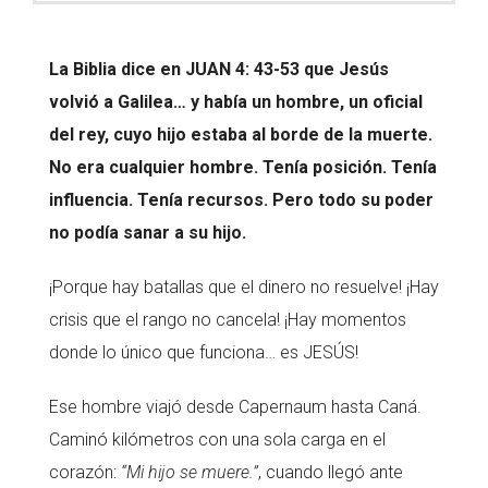
La Biblia dice en JUAN 4: 43-53 que Jesús
volvió a Galilea… y había un hombre, un oficial
del rey, cuyo hijo estaba al borde de la muerte.
No era cualquier hombre. Tenía posición. Tenía
influencia. Tenía recursos. Pero todo su poder
no podía sanar a su hijo.
¡Porque hay batallas que el dinero no resuelve! ¡Hay
crisis que el rango no cancela! ¡Hay momentos
donde lo único que funciona… es JESÚS!
Ese hombre viajó desde Capernaum hasta Caná.
Caminó kilómetros con una sola carga en el
corazón:
“Mi hijo se muere.”
, cuando llegó ante