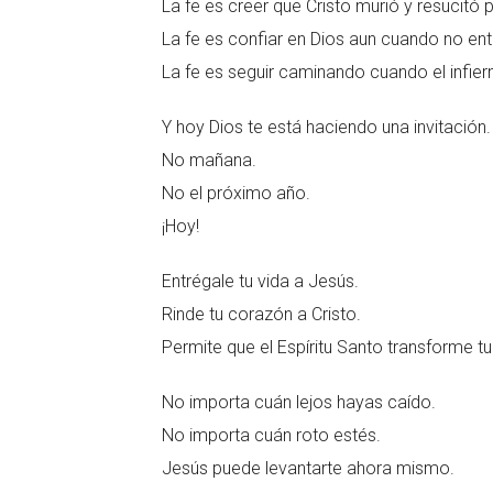
La fe es creer que Cristo murió y resucitó 
La fe es confiar en Dios aun cuando no e
La fe es seguir caminando cuando el infier
Y hoy Dios te está haciendo una invitación.
No mañana.
No el próximo año.
¡Hoy!
Entrégale tu vida a Jesús.
Rinde tu corazón a Cristo.
Permite que el Espíritu Santo transforme tu 
No importa cuán lejos hayas caído.
No importa cuán roto estés.
Jesús puede levantarte ahora mismo.