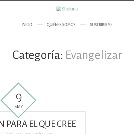
INICIO
QUIÉNES SOMOS
SUSCRIBIRME
Categoría:
Evangelizar
9
MAY
N PARA EL QUE CREE
ad
,
Confianza
,
Evangelizar
,
Fe