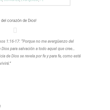
 del corazón de Dios!
nos 1:16-17: “Porque no me avergüenzo del
 Dios para salvación a todo aquel que cree…
icia de Dios se revela por fe y para fe, como está
vivirá.”
!