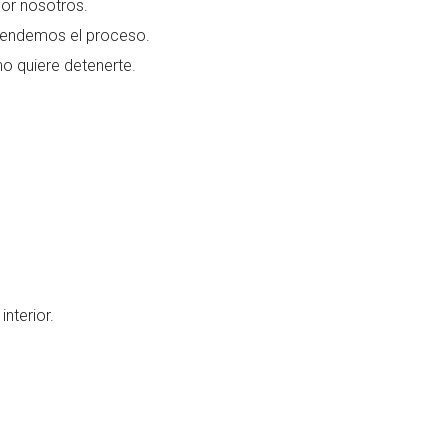
por nosotros.
ntendemos el proceso.
no quiere detenerte.
interior.