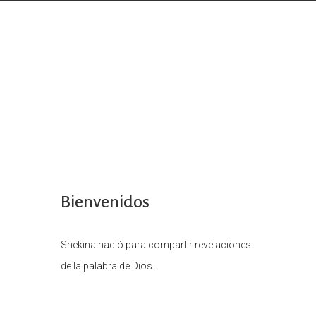
Bienvenidos
Shekina nació para compartir revelaciones
de la palabra de Dios.