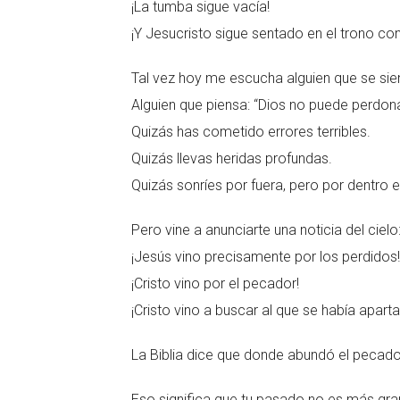
¡La tumba sigue vacía!
¡Y Jesucristo sigue sentado en el trono con
Tal vez hoy me escucha alguien que se sien
Alguien que piensa: “Dios no puede perdon
Quizás has cometido errores terribles.
Quizás llevas heridas profundas.
Quizás sonríes por fuera, pero por dentro e
Pero vine a anunciarte una noticia del cielo
¡Jesús vino precisamente por los perdidos!
¡Cristo vino por el pecador!
¡Cristo vino a buscar al que se había apart
La Biblia dice que donde abundó el pecado
Eso significa que tu pasado no es más gran