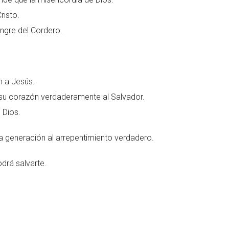
risto.
ngre del Cordero.
n a Jesús.
su corazón verdaderamente al Salvador.
 Dios.
ta generación al arrepentimiento verdadero.
drá salvarte.