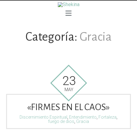
Categoría:
Gracia
23
MAY
«FIRMES EN EL CAOS»
Discernimiento Espiritual
,
Entendimiento
,
Fortaleza
,
fuego de dios
,
Gracia