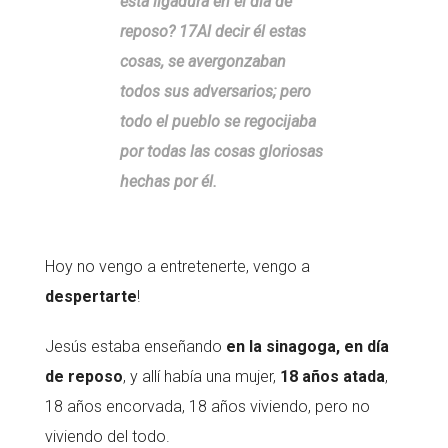
esta ligadura en el día de
reposo? 17Al decir él estas
cosas, se avergonzaban
todos sus adversarios; pero
todo el pueblo se regocijaba
por todas las cosas gloriosas
hechas por él.
Hoy no vengo a entretenerte, vengo a
despertarte
!
Jesús estaba enseñando
en la sinagoga, en día
de reposo
, y allí había una mujer,
18 años atada
,
18 años encorvada, 18 años viviendo, pero no
viviendo del todo.