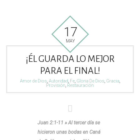
17
MAY
¡ÉL GUARDA LO MEJOR
PARA EL FINAL!
Amor de Dios
,
Autoridad
,
Fe
,
Gloria De Dios
,
Gracia
,
Provisión
,
Restauración
Juan 2:1-11 » Al tercer día se
hicieron unas bodas en Caná