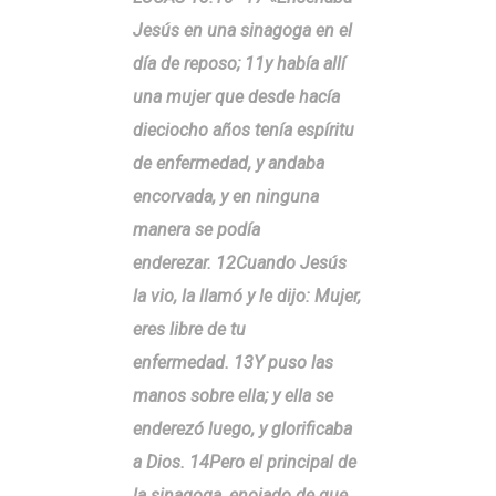
Jesús en una sinagoga en el
día de reposo; 11y había allí
una mujer que desde hacía
dieciocho años tenía espíritu
de enfermedad, y andaba
encorvada, y en ninguna
manera se podía
enderezar. 12Cuando Jesús
la vio, la llamó y le dijo: Mujer,
eres libre de tu
enfermedad. 13Y puso las
manos sobre ella; y ella se
enderezó luego, y glorificaba
a Dios. 14Pero el principal de
la sinagoga, enojado de que