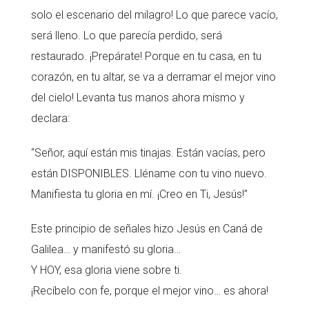
solo el escenario del milagro! Lo que parece vacío,
será lleno. Lo que parecía perdido, será
restaurado. ¡Prepárate! Porque en tu casa, en tu
corazón, en tu altar, se va a derramar el mejor vino
del cielo! Levanta tus manos ahora mismo y
declara:
“Señor, aquí están mis tinajas. Están vacías, pero
están DISPONIBLES. Lléname con tu vino nuevo.
Manifiesta tu gloria en mí. ¡Creo en Ti, Jesús!”
Este principio de señales hizo Jesús en Caná de
Galilea… y manifestó su gloria…
Y HOY, esa gloria viene sobre ti.
¡Recíbelo con fe, porque el mejor vino… es ahora!