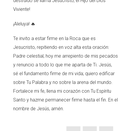
destruido se llama Jesucristo, el Hijo del Dios
Viviente!
¡Aleluya! 🔥
Te invito a estar firme en la Roca que es
Jesucristo, repitiendo en voz alta esta oración:
Padre celestial, hoy me arrepiento de mis pecados
y renuncio a todo lo que me aparta de Ti. Jesús,
sé el fundamento firme de mi vida; quiero edificar
sobre Tu Palabra y no sobre la arena del mundo.
Fortalece mi fe, llena mi corazón con Tu Espíritu
Santo y hazme permanecer firme hasta el fin. En el
nombre de Jesús, amén.