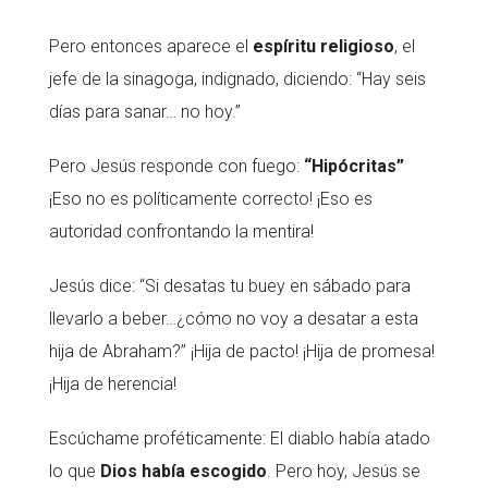
Pero entonces aparece el
espíritu religioso
, el
jefe de la sinagoga, indignado, diciendo: “Hay seis
días para sanar… no hoy.”
Pero Jesús responde con fuego:
“Hipócritas”
¡Eso no es políticamente correcto! ¡Eso es
autoridad confrontando la mentira!
Jesús dice: “Si desatas tu buey en sábado para
llevarlo a beber…¿cómo no voy a desatar a esta
hija de Abraham?” ¡Hija de pacto! ¡Hija de promesa!
¡Hija de herencia!
Escúchame proféticamente: El diablo había atado
lo que
Dios había escogido
. Pero hoy, Jesús se