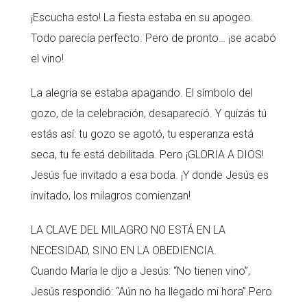
¡Escucha esto! La fiesta estaba en su apogeo.
Todo parecía perfecto. Pero de pronto… ¡se acabó
el vino!
La alegría se estaba apagando. El símbolo del
gozo, de la celebración, desapareció. Y quizás tú
estás así: tu gozo se agotó, tu esperanza está
seca, tu fe está debilitada. Pero ¡GLORIA A DIOS!
Jesús fue invitado a esa boda. ¡Y donde Jesús es
invitado, los milagros comienzan!
LA CLAVE DEL MILAGRO NO ESTÁ EN LA
NECESIDAD, SINO EN LA OBEDIENCIA.
Cuando María le dijo a Jesús: “No tienen vino”,
Jesús respondió: “Aún no ha llegado mi hora”.Pero