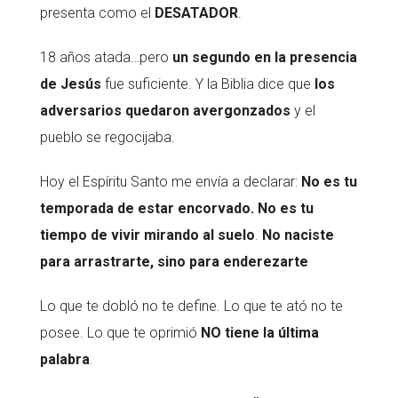
presenta como el
DESATADOR
.
18 años atada…pero
un segundo en la presencia
de Jesús
fue suficiente. Y la Biblia dice que
los
adversarios quedaron avergonzados
y el
pueblo se regocijaba.
Hoy el Espíritu Santo me envía a declarar:
No es tu
temporada de estar encorvado. N
o es tu
tiempo de vivir mirando al suelo
.
No naciste
para arrastrarte, sino para enderezarte
Lo que te dobló no te define. Lo que te ató no te
posee. Lo que te oprimió
NO tiene la última
palabra
.