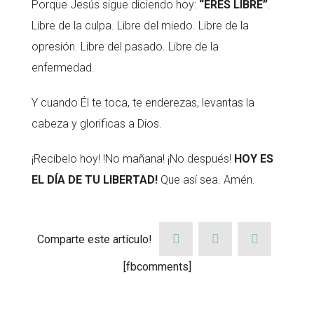
Porque Jesús sigue diciendo hoy:
“ERES LIBRE”
.
Libre de la culpa. Libre del miedo. Libre de la
opresión. Libre del pasado. Libre de la
enfermedad.
Y cuando Él te toca, te enderezas, levantas la
cabeza y glorificas a Dios.
¡Recíbelo hoy! !No mañana! ¡No después!
HOY ES
EL DÍA DE TU LIBERTAD!
Que así sea. Amén.
Comparte este artículo!
[fbcomments]