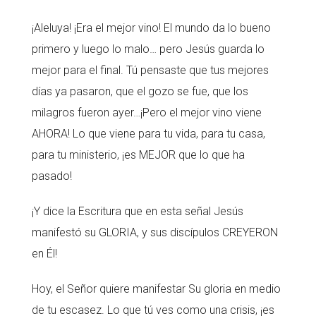
¡Aleluya! ¡Era el mejor vino! El mundo da lo bueno
primero y luego lo malo… pero Jesús guarda lo
mejor para el final. Tú pensaste que tus mejores
días ya pasaron, que el gozo se fue, que los
milagros fueron ayer…¡Pero el mejor vino viene
AHORA! Lo que viene para tu vida, para tu casa,
para tu ministerio, ¡es MEJOR que lo que ha
pasado!
¡Y dice la Escritura que en esta señal Jesús
manifestó su GLORIA, y sus discípulos CREYERON
en Él!
Hoy, el Señor quiere manifestar Su gloria en medio
de tu escasez. Lo que tú ves como una crisis, ¡es