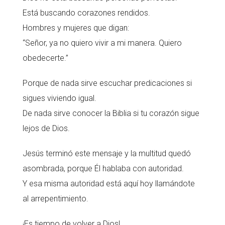
Está buscando corazones rendidos.
Hombres y mujeres que digan:
“Señor, ya no quiero vivir a mi manera. Quiero
obedecerte.”
Porque de nada sirve escuchar predicaciones si
sigues viviendo igual.
De nada sirve conocer la Biblia si tu corazón sigue
lejos de Dios.
Jesús terminó este mensaje y la multitud quedó
asombrada, porque Él hablaba con autoridad.
Y esa misma autoridad está aquí hoy llamándote
al arrepentimiento.
¡Es tiempo de volver a Dios!