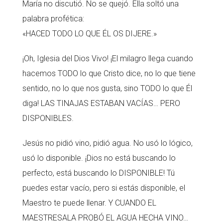
María no discutió. No se quejó. Ella soltó una
palabra profética:
«HACED TODO LO QUE ÉL OS DIJERE.»
¡Oh, Iglesia del Dios Vivo! ¡El milagro llega cuando
hacemos TODO lo que Cristo dice, no lo que tiene
sentido, no lo que nos gusta, sino TODO lo que Él
diga! LAS TINAJAS ESTABAN VACÍAS… PERO
DISPONIBLES.
Jesús no pidió vino, pidió agua. No usó lo lógico,
usó lo disponible. ¡Dios no está buscando lo
perfecto, está buscando lo DISPONIBLE! Tú
puedes estar vacío, pero si estás disponible, el
Maestro te puede llenar. Y CUANDO EL
MAESTRESALA PROBÓ EL AGUA HECHA VINO…