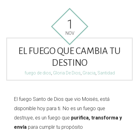
1
NOV
EL FUEGO QUE CAMBIA TU
DESTINO
fuego de dios
,
Gloria De Dios
,
Gracia
,
Santidad
El fuego Santo de Dios que vio Moisés, está
disponible hoy para ti. No es un fuego que
destruye, es un fuego que
purifica, transforma y
envía
para cumplir tu propósito