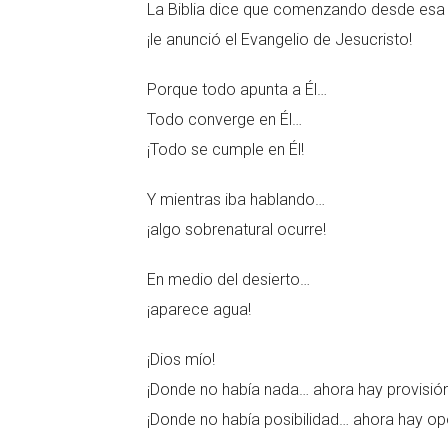
La Biblia dice que comenzando desde esa 
¡le anunció el Evangelio de Jesucristo!
Porque todo apunta a Él…
Todo converge en Él…
¡Todo se cumple en Él!
Y mientras iba hablando…
¡algo sobrenatural ocurre!
En medio del desierto…
¡aparece agua!
¡Dios mío!
¡Donde no había nada… ahora hay provisión
¡Donde no había posibilidad… ahora hay op