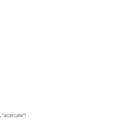
, “acércate”!