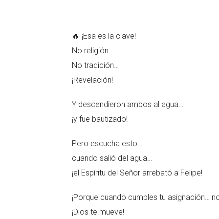
🔥 ¡Esa es la clave!
No religión…
No tradición…
¡Revelación!
Y descendieron ambos al agua…
¡y fue bautizado!
Pero escucha esto…
cuando salió del agua…
¡el Espíritu del Señor arrebató a Felipe!
¡Porque cuando cumples tu asignación… n
¡Dios te mueve!