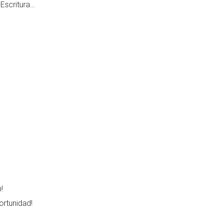
Escritura…
!
ortunidad!