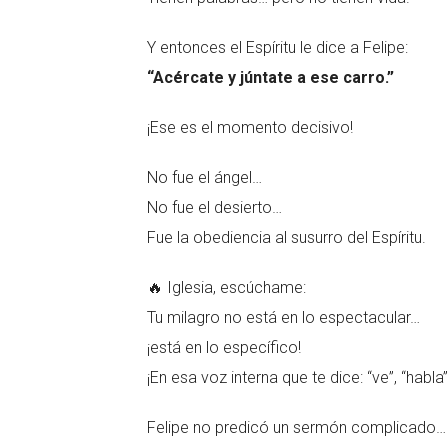
Y entonces el Espíritu le dice a Felipe:
“Acércate y júntate a ese carro.”
¡Ese es el momento decisivo!
No fue el ángel…
No fue el desierto…
Fue la obediencia al susurro del Espíritu.
🔥 Iglesia, escúchame:
Tu milagro no está en lo espectacular…
¡está en lo específico!
¡En esa voz interna que te dice: “ve”, “habla”
Felipe no predicó un sermón complicado…