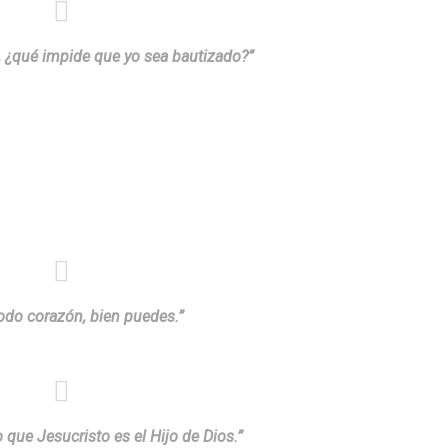
a, ¿qué impide que yo sea bautizado?”
 todo corazón, bien puedes.”
 que Jesucristo es el Hijo de Dios.”