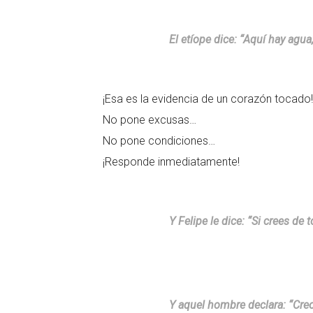
El etíope dice: “Aquí hay agu
¡Esa es la evidencia de un corazón tocado!
No pone excusas…
No pone condiciones…
¡Responde inmediatamente!
Y Felipe le dice: “Si crees de
Y aquel hombre declara: “Creo