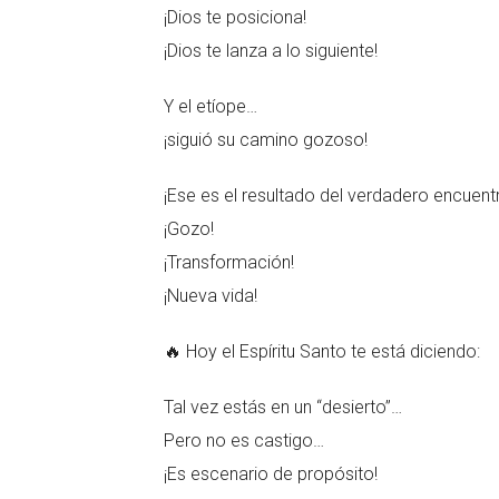
¡Dios te posiciona!
¡Dios te lanza a lo siguiente!
Y el etíope…
¡siguió su camino gozoso!
¡Ese es el resultado del verdadero encuent
¡Gozo!
¡Transformación!
¡Nueva vida!
🔥 Hoy el Espíritu Santo te está diciendo:
Tal vez estás en un “desierto”…
Pero no es castigo…
¡Es escenario de propósito!