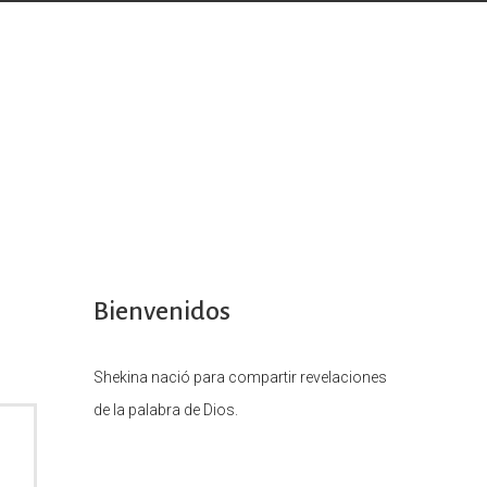
Bienvenidos
Shekina nació para compartir revelaciones
de la palabra de Dios.
O