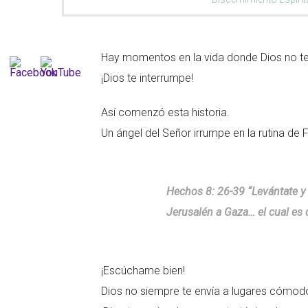
Hay momentos en la vida donde Dios no t
¡Dios te interrumpe!
Así comenzó esta historia.
Un ángel del Señor irrumpe en la rutina de Fe
Hechos 8: 26-39 “Levántate y 
Jerusalén a Gaza… el cual es d
¡Escúchame bien!
Dios no siempre te envía a lugares cómo