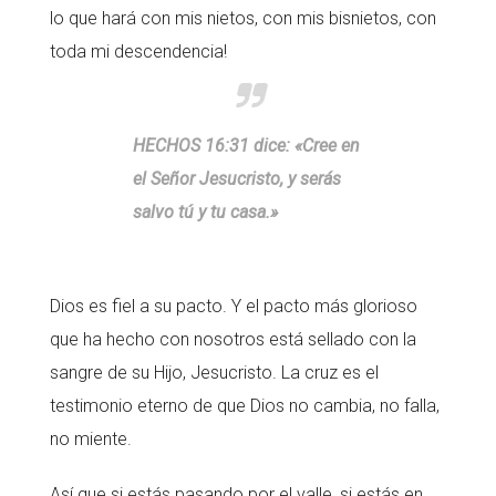
lo que hará con mis nietos, con mis bisnietos, con
toda mi descendencia!
HECHOS 16:31 dice: «Cree en
el Señor Jesucristo, y serás
salvo tú y tu casa.»
Dios es fiel a su pacto. Y el pacto más glorioso
que ha hecho con nosotros está sellado con la
sangre de su Hijo, Jesucristo. La cruz es el
testimonio eterno de que Dios no cambia, no falla,
no miente.
Así que si estás pasando por el valle, si estás en