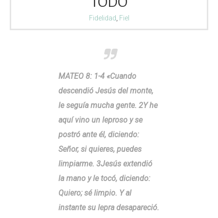
TODO
Fidelidad
,
Fiel
MATEO 8: 1-4 «Cuando
descendió Jesús del monte,
le seguía mucha gente. 2Y he
aquí vino un leproso y se
postró ante él, diciendo:
Señor, si quieres, puedes
limpiarme. 3Jesús extendió
la mano y le tocó, diciendo:
Quiero; sé limpio. Y al
instante su lepra desapareció.