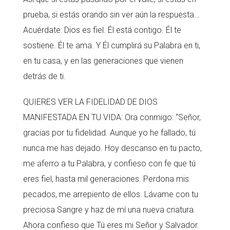
prueba, si estás orando sin ver aún la respuesta…
Acuérdate: Dios es fiel. Él está contigo. Él te
sostiene. Él te ama. Y Él cumplirá su Palabra en ti,
en tu casa, y en las generaciones que vienen
detrás de ti.
QUIERES VER LA FIDELIDAD DE DIOS
MANIFESTADA EN TU VIDA: Ora conmigo: “Señor,
gracias por tu fidelidad. Aunque yo he fallado, tú
nunca me has dejado. Hoy descanso en tu pacto,
me aferro a tu Palabra, y confieso con fe que tú
eres fiel, hasta mil generaciones. Perdona mis
pecados, me arrepiento de ellos. Lávame con tu
preciosa Sangre y haz de mí una nueva criatura.
Ahora confieso que Tú eres mi Señor y Salvador.