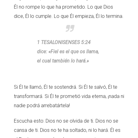
Él no rompe lo que ha prometido. Lo que Dios
dice, Él lo cumple. Lo que Él empieza, Él lo termina.
1 TESALONISENSES 5:24
dice: «Fiel es el que os llama,
el cual también lo hará.»
Si Él te llamó, Él te sostendrá. Si Él te salvó, Él te
transformará. Si Él te prometió vida eterna, ¡nada ni
nadie podrá arrebatártela!
Escucha esto: Dios no se olvida de ti. Dios no se
cansa de ti. Dios no te ha soltado, ni lo hará. Él es