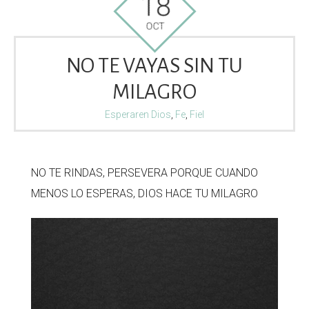
18
OCT
NO TE VAYAS SIN TU
MILAGRO
Esperaren Dios
,
Fe
,
Fiel
NO TE RINDAS, PERSEVERA PORQUE CUANDO
MENOS LO ESPERAS, DIOS HACE TU MILAGRO