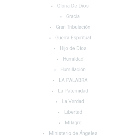
Gloria De Dios
Gracia
Gran Tribulación
Guerra Espiritual
Hijo de Dios
Humildad
Humillación
LA PALABRA
La Paternidad
La Verdad
Libertad
MIlagro
MInisterio de Ángeles