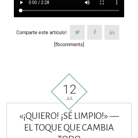
Comparte este artículo!
[fbcomments]
12
JUL
«¡QUIERO! ¡SÉ LIMPIO!» —
EL TOQUE QUE CAMBIA