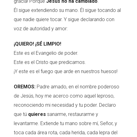
gracia! Porque
Jesús no ha cambiado
.
Él sigue extendiendo su mano. Él sigue tocando al
que nadie quiere tocar. Y sigue declarando con
voz de autoridad y amor:
¡QUIERO! ¡SÉ LIMPIO!
Este es el Evangelio de poder.
Este es el Cristo que predicamos.
¡Y este es el fuego que arde en nuestros huesos!
OREMOS:
Padre amado, en el nombre poderoso
de Jesús, hoy me acerco como aquel leproso,
reconociendo mi necesidad y tu poder. Declaro
que tú
quieres
sanarme, restaurarme y
levantarme. Extiende tu mano sobre mí, Señor, y
toca cada área rota, cada herida, cada lepra del