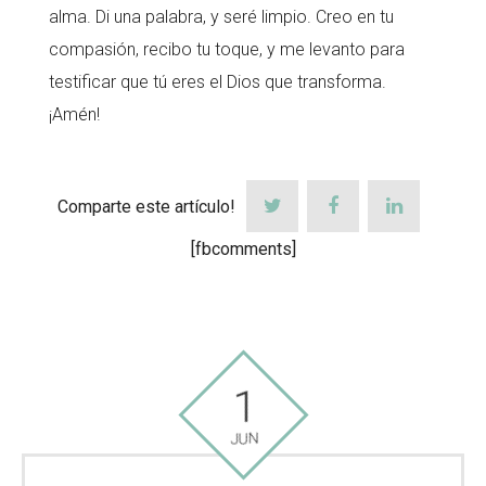
alma. Di una palabra, y seré limpio. Creo en tu
compasión, recibo tu toque, y me levanto para
testificar que tú eres el Dios que transforma.
¡Amén!
Comparte este artículo!
[fbcomments]
1
JUN