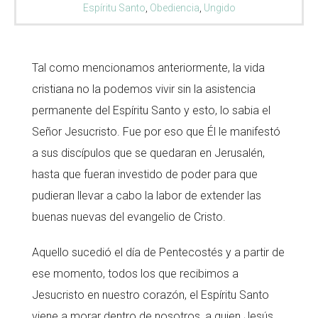
Espíritu Santo
,
Obediencia
,
Ungido
Tal como mencionamos anteriormente, la vida
cristiana no la podemos vivir sin la asistencia
permanente del Espíritu Santo y esto, lo sabia el
Señor Jesucristo. Fue por eso que Él le manifestó
a sus discípulos que se quedaran en Jerusalén,
hasta que fueran investido de poder para que
pudieran llevar a cabo la labor de extender las
buenas nuevas del evangelio de Cristo.
Aquello sucedió el día de Pentecostés y a partir de
ese momento, todos los que recibimos a
Jesucristo en nuestro corazón, el Espíritu Santo
viene a morar dentro de nosotros, a quien Jesús