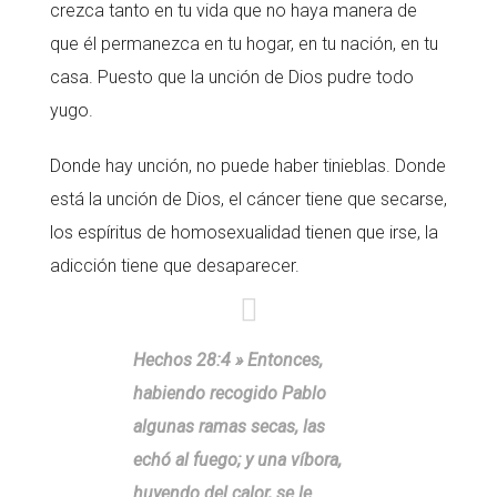
crezca tanto en tu vida que no haya manera de
que él permanezca en tu hogar, en tu nación, en tu
casa. Puesto que la unción de Dios pudre todo
yugo.
Donde hay unción, no puede haber tinieblas. Donde
está la unción de Dios, el cáncer tiene que secarse,
los espíritus de homosexualidad tienen que irse, la
adicción tiene que desaparecer.
Hechos 28:4 » Entonces,
habiendo recogido Pablo
algunas ramas secas, las
echó al fuego; y una víbora,
huyendo del calor, se le