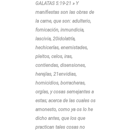
GALATAS 5:19-21 » Y
manifiestas son las obras de
la carne, que son: adulterio,
fornicación, inmundicia,
lascivia, 20idolatría,
hechicerías, enemistades,
pleitos, celos, iras,
contiendas, disensiones,
herejías, 21envidias,
homicidios, borracheras,
orgías, y cosas semejantes a
estas; acerca de las cuales os
amonesto, como ya os lo he
dicho antes, que los que
practican tales cosas no