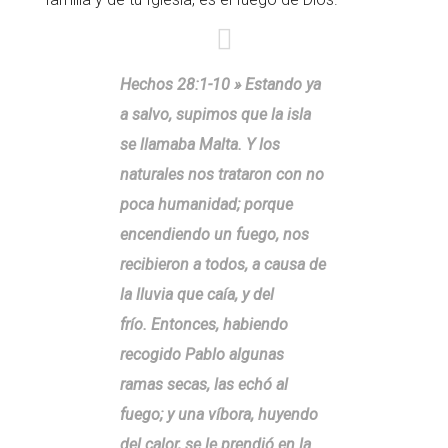
Hechos 28:1-10 » Estando ya
a salvo, supimos que la isla
se llamaba Malta. Y los
naturales nos trataron con no
poca humanidad; porque
encendiendo un fuego, nos
recibieron a todos, a causa de
la lluvia que caía, y del
frío. Entonces, habiendo
recogido Pablo algunas
ramas secas, las echó al
fuego; y una víbora, huyendo
del calor, se le prendió en la