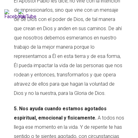
El Apostol Pablo les dice, no vine con la intención
de impresionarlos, sino que vine con un mensaje
de de Dios con el poder de Dios, de tal manera
que crean en Dios y anden en sus caminos. De ahí
que nosotros debemos esmerarnos en nuestro
trabajo de la mejor manera porque lo
representamos a Él en esta tierra y de esa forma,
Él pueda impactar la vida de las personas que nos
rodean y entonces, transformarlos y que opera
atravez de ellos para que hagan la voluntad de
Dios y no la nuestra, para la Gloria de Dios.
5. Nos ayuda cuando estamos agotados
espiritual, emocional y fisicamente.
A todos nos
llega ese momento en la vida. Y de repente te has
sentido o te sientes agotado, con circunstancias