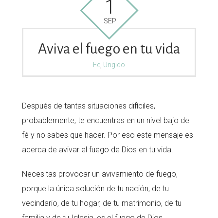
1
SEP
Aviva el fuego en tu vida
Fe
,
Ungido
Después de tantas situaciones difíciles,
probablemente, te encuentras en un nivel bajo de
fé y no sabes que hacer. Por eso este mensaje es
acerca de avivar el fuego de Dios en tu vida.
Necesitas provocar un avivamiento de fuego,
porque la única solución de tu nación, de tu
vecindario, de tu hogar, de tu matrimonio, de tu
familia y de tu Iglesia, es el fuego de Dios.