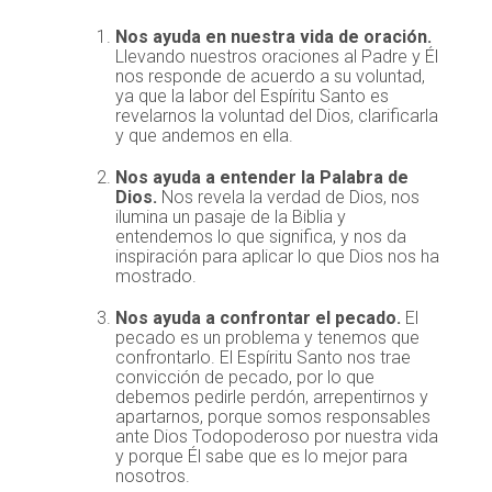
Nos ayuda en nuestra vida de oración.
Llevando nuestros oraciones al Padre y Él
nos responde de acuerdo a su voluntad,
ya que la labor del Espíritu Santo es
revelarnos la voluntad del Dios, clarificarla
y que andemos en ella.
Nos ayuda a entender la Palabra de
Dios.
Nos revela la verdad de Dios, nos
ilumina un pasaje de la Biblia y
entendemos lo que significa, y nos da
inspiración para aplicar lo que Dios nos ha
mostrado.
Nos ayuda a confrontar el pecado.
El
pecado es un problema y tenemos que
confrontarlo. El Espíritu Santo nos trae
convicción de pecado, por lo que
debemos pedirle perdón, arrepentirnos y
apartarnos, porque somos responsables
ante Dios Todopoderoso por nuestra vida
y porque Él sabe que es lo mejor para
nosotros.