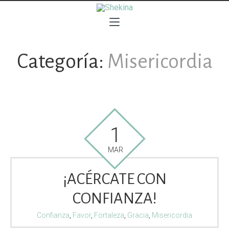
Categoría:
Misericordia
1
MAR
¡ACÉRCATE CON
CONFIANZA!
Confianza
,
Favor
,
Fortaleza
,
Gracia
,
Misericordia