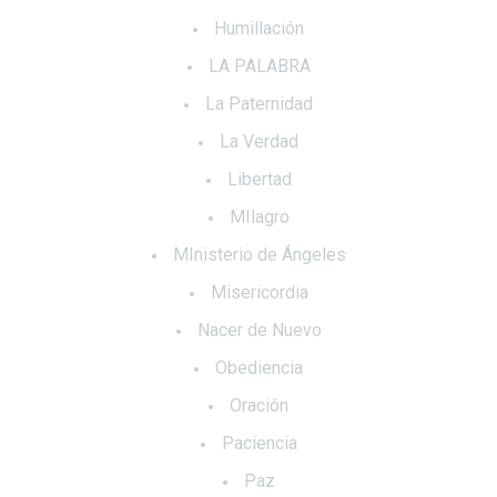
Humillación
LA PALABRA
La Paternidad
La Verdad
Libertad
MIlagro
MInisterio de Ángeles
Misericordia
Nacer de Nuevo
Obediencia
Oración
Paciencia
Paz