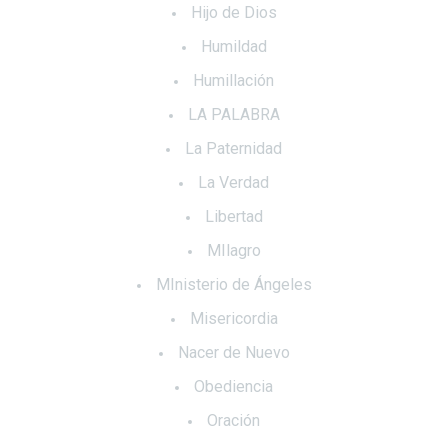
Hijo de Dios
Humildad
Humillación
LA PALABRA
La Paternidad
La Verdad
Libertad
MIlagro
MInisterio de Ángeles
Misericordia
Nacer de Nuevo
Obediencia
Oración