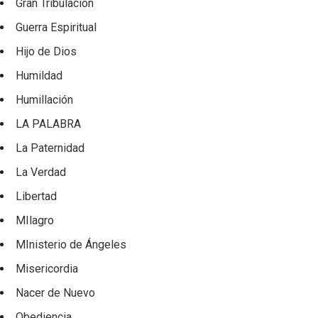
Gran Tribulación
Guerra Espiritual
Hijo de Dios
Humildad
Humillación
LA PALABRA
La Paternidad
La Verdad
Libertad
MIlagro
MInisterio de Ángeles
Misericordia
Nacer de Nuevo
Obediencia