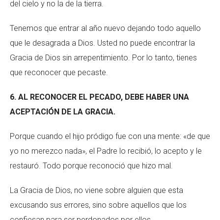
del cielo y no la de la tierra.
Tenemos que entrar al año nuevo dejando todo aquello
que le desagrada a Dios. Usted no puede encontrar la
Gracia de Dios sin arrepentimiento. Por lo tanto, tienes
que reconocer que pecaste.
6. AL RECONOCER EL PECADO, DEBE HABER UNA
ACEPTACIÓN DE LA GRACIA.
Porque cuando el hijo pródigo fue con una mente: «de que
yo no merezco nada», el Padre lo recibió, lo acepto y le
restauró. Todo porque reconoció que hizo mal.
La Gracia de Dios, no viene sobre alguien que esta
excusando sus errores, sino sobre aquellos que los
confiesan para ser perdonados por ellos.