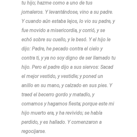
tu hijo; hazme como a uno de tus
jornaleros. Y levantándose, vino a su padre.
Y cuando aún estaba lejos, lo vio su padre, y
fue movido a misericordia, y corrió, y se
echó sobre su cuello, y le besó. Y el hijo le
dijo: Padre, he pecado contra el cielo y
contra ti, y ya no soy digno de ser llamado tu
hijo. Pero el padre dijo a sus siervos: Sacad
el mejor vestido, y vestidle; y poned un
anillo en su mano, y calzado en sus pies. Y
traed el becerro gordo y matadlo, y
comamos y hagamos fiesta; porque este mi
hijo muerto era, y ha revivido; se había
perdido, y es hallado. Y comenzaron a
regocijarse.