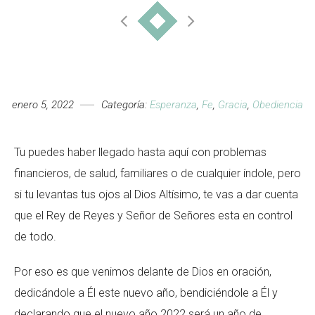
enero 5, 2022
Categoría:
Esperanza
,
Fe
,
Gracia
,
Obediencia
Tu puedes haber llegado hasta aquí con problemas
financieros, de salud, familiares o de cualquier índole, pero
si tu levantas tus ojos al Dios Altísimo, te vas a dar cuenta
que el Rey de Reyes y Señor de Señores esta en control
de todo.
Por eso es que venimos delante de Dios en oración,
dedicándole a Él este nuevo año, bendiciéndole a Él y
declarando que el nuevo año 2022 será un año de