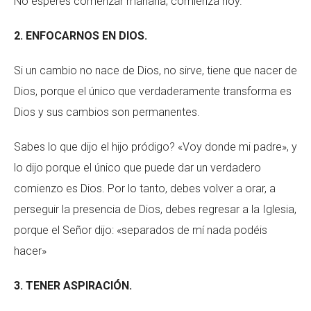
No esperes comenzar mañana, comienza hoy.
2. ENFOCARNOS EN DIOS.
Si un cambio no nace de Dios, no sirve, tiene que nacer de
Dios, porque el único que verdaderamente transforma es
Dios y sus cambios son permanentes.
Sabes lo que dijo el hijo pródigo? «Voy donde mi padre», y
lo dijo porque el único que puede dar un verdadero
comienzo es Dios. Por lo tanto, debes volver a orar, a
perseguir la presencia de Dios, debes regresar a la Iglesia,
porque el Señor dijo: «separados de mí nada podéis
hacer»
3. TENER ASPIRACIÓN.