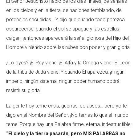
El Señor Jesucristo habló de los días finales, de señales
en los cielos y en la tierra, de naciones temblando, de
potencias sacudidas… Y dijo que cuando todo parezca
oscurecerse, cuando el sol se apague y las estrellas
caigan, ¡entonces aparecerá la señal gloriosa del Hijo del
Hombre viniendo sobre las nubes con poder y gran gloria!
¿Lo oyes? ¡El Rey viene! ¡El Alfa y la Omega viene! ¡El León
de la tribu de Judá viene! Y cuando Él aparezca, ¡ningún
imperio, ningún sistema, ningún poder humano podrá
resistir su gloria!
La gente hoy teme crisis, guerras, colapsos… pero yo te
digo en el Nombre del Señor: ¡No temas lo que el mundo
teme! Porque hay una Palabra firme, eterna, indestructible:
“El cielo y la tierra pasarán, pero MIS PALABRAS no