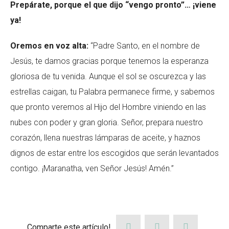
Prepárate, porque el que dijo “vengo pronto”… ¡viene
ya!
O
remos en voz alta:
“Padre Santo, en el nombre de
Jesús, te damos gracias porque tenemos la esperanza
gloriosa de tu venida. Aunque el sol se oscurezca y las
estrellas caigan, tu Palabra permanece firme, y sabemos
que pronto veremos al Hijo del Hombre viniendo en las
nubes con poder y gran gloria. Señor, prepara nuestro
corazón, llena nuestras lámparas de aceite, y haznos
dignos de estar entre los escogidos que serán levantados
contigo. ¡Maranatha, ven Señor Jesús! Amén.”
Comparte este artículo!