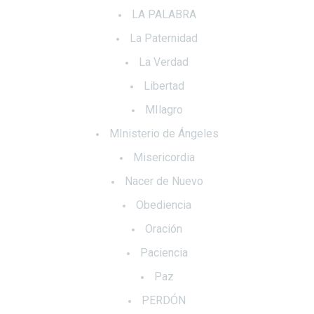
LA PALABRA
La Paternidad
La Verdad
Libertad
MIlagro
MInisterio de Ángeles
Misericordia
Nacer de Nuevo
Obediencia
Oración
Paciencia
Paz
PERDÓN