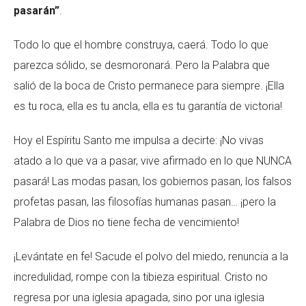
pasarán”
.
Todo lo que el hombre construya, caerá. Todo lo que
parezca sólido, se desmoronará. Pero la Palabra que
salió de la boca de Cristo permanece para siempre. ¡Ella
es tu roca, ella es tu ancla, ella es tu garantía de victoria!
Hoy el Espíritu Santo me impulsa a decirte: ¡No vivas
atado a lo que va a pasar, vive afirmado en lo que NUNCA
pasará! Las modas pasan, los gobiernos pasan, los falsos
profetas pasan, las filosofías humanas pasan… ¡pero la
Palabra de Dios no tiene fecha de vencimiento!
¡Levántate en fe! Sacude el polvo del miedo, renuncia a la
incredulidad, rompe con la tibieza espiritual. Cristo no
regresa por una iglesia apagada, sino por una iglesia