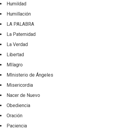
Humildad
Humillación
LA PALABRA
La Paternidad
La Verdad
Libertad
MIlagro
MInisterio de Ángeles
Misericordia
Nacer de Nuevo
Obediencia
Oración
Paciencia