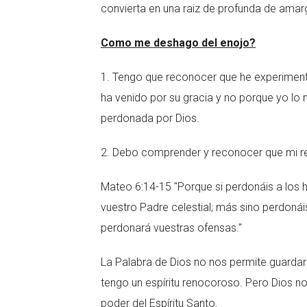
convierta en una raiz de profunda de amar
Como me deshago del enojo?
1. Tengo que reconocer que he experiment
ha venido por su gracia y no porque yo lo
perdonada por Dios.
2. Debo comprender y reconocer que mi ren
Mateo 6:14-15 "Porque si perdonáis a los
vuestro Padre celestial; más sino perdon
perdonará vuestras ofensas."
La Palabra de Dios no nos permite guarda
tengo un espíritu renocoroso. Pero Dios n
poder del Espíritu Santo.