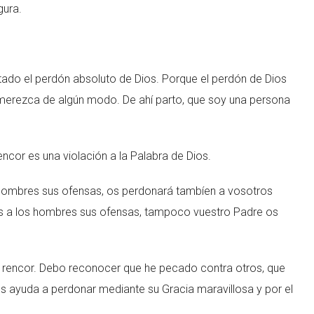
gura.
ado el perdón absoluto de Dios. Porque el perdón de Dios
 merezca de algún modo. De ahí parto, que soy una persona
cor es una violación a la Palabra de Dios.
 hombres sus ofensas, os perdonará tambíen a vosotros
áis a los hombres sus ofensas, tampoco vuestro Padre os
r rencor. Debo reconocer que he pecado contra otros, que
os ayuda a perdonar mediante su Gracia maravillosa y por el