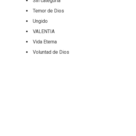
Sin categoría
Temor de Dios
Ungido
VALENTIA
Vida Eterna
Voluntad de Dios