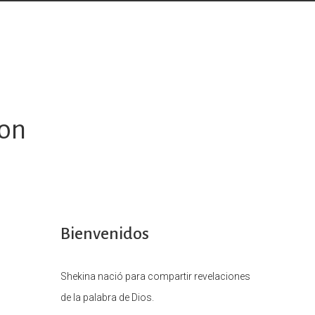
don
Bienvenidos
Shekina nació para compartir revelaciones
de la palabra de Dios.