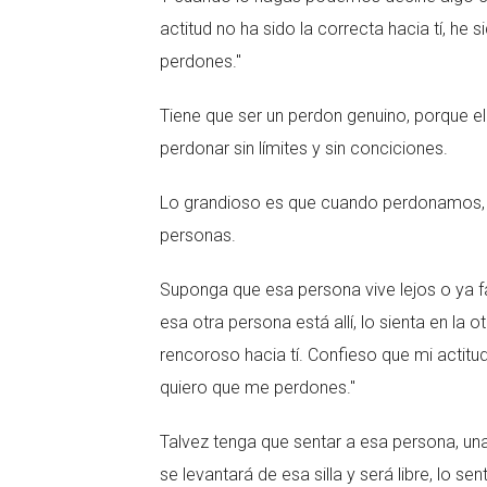
actitud no ha sido la correcta hacia tí, he
perdones."
Tiene que ser un perdon genuino, porque el
perdonar sin límites y sin conciciones.
Lo grandioso es que cuando perdonamos, n
personas.
Suponga que esa persona vive lejos o ya fa
esa otra persona está allí, lo sienta en la ot
rencoroso hacia tí. Confieso que mi actitud
quiero que me perdones."
Talvez tenga que sentar a esa persona, un
se levantará de esa silla y será libre, lo sen