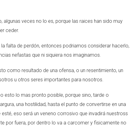
, algunas veces no lo es, porque las raices han sido muy
er ceder.
a falta de perdón, entonces podriamos considerar hacerlo,
cias nefastas que ni siquiera nos imaginamos.
sto como resultado de una ofensa, o un resentimiento, un
 nosotros u otros seres importantes para nosotros.
do esto lo mas pronto posible, porque sino, tarde o
rgura, una hostilidad, hasta el punto de convertirse en una
 esté, eso será un veneno corrosivo que invadirá nuestross
te por fuera, por dentro lo va a carcomer y fisicamente no