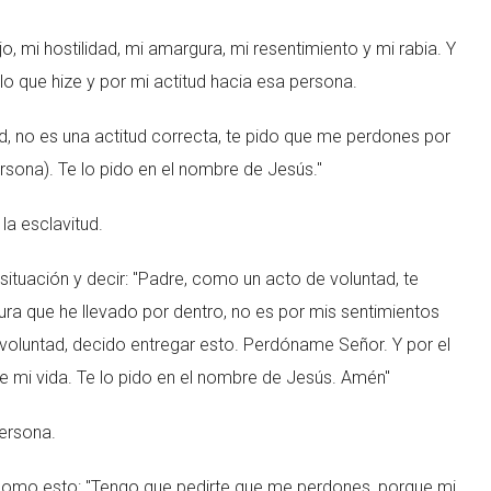
, mi hostilidad, mi amargura, mi resentimiento y mi rabia. Y
 lo que hize y por mi actitud hacia esa persona.
tud, no es una actitud correcta, te pido que me perdones por
rsona). Te lo pido en el nombre de Jesús."
la esclavitud.
ituación y decir: "Padre, como un acto de voluntad, te
ra que he llevado por dentro, no es por mis sentimientos
 voluntad, decido entregar esto. Perdóname Señor. Y por el
de mi vida. Te lo pido en el nombre de Jesús. Amén"
persona.
como esto: "Tengo que pedirte que me perdones, porque mi