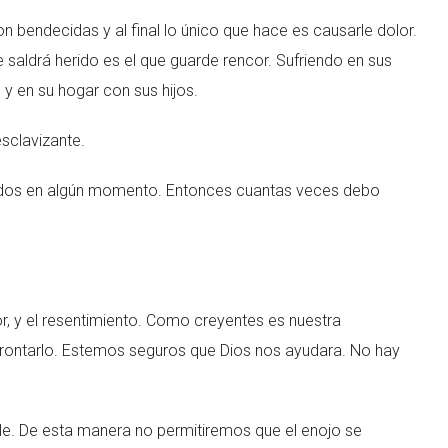
n bendecidas y al final lo único que hace es causarle dolor.
ue saldrá herido es el que guarde rencor. Sufriendo en sus
 y en su hogar con sus hijos.
esclavizante.
idos en algún momento. Entonces cuantas veces debo
or, y el resentimiento. Como creyentes es nuestra
 afrontarlo. Estemos seguros que Dios nos ayudara. No hay
e. De esta manera no permitiremos que el enojo se