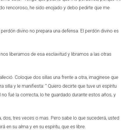
 sido rencoroso, he sido enojado y debo pedirte que me
 perdón divino no prepara una defensa. El perdón divino es
os liberamos de esa esclavitud y libramos a las otras
lleció. Coloque dos sillas una frente a otra, imaginese que
ra silla y le manifiesta: " Quiero decirte que tuve un espíritu
 no fué la correcta, lo he guardado durante estos años, y
a, dos, tres veces o mas. Pero sabe lo que sucederá, usted
tirá en su alma y en su espíritu, que es libre.