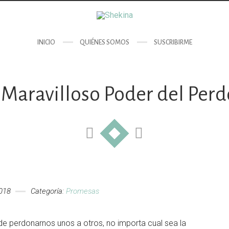
INICIO
QUIÉNES SOMOS
SUSCRIBIRME
 Maravilloso Poder del Per
018
Categoría:
Promesas
 de perdonarnos unos a otros, no importa cual sea la