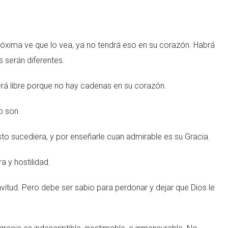
róxima ve que lo vea, ya no tendrá eso en su corazón. Habrá
s serán diferentes.
rá libre porque no hay cadenas en su corazón.
o son.
sto sucediera, y por enseñarle cuan admirable es su Gracia.
a y hostilidad.
vitud. Pero debe ser sabio para perdonar y dejar que Dios le