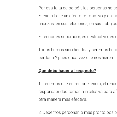
Por esa falta de persón, las personas no so
El enojo tiene un efecto retroactivo y el q
finanzas, en sus relaciones, en sus trabajos
El rencor es separador, es destructivo, es 
Todos hemos sido heridos y seremos her
perdonar? pues cada vez que nos hieren.
Que debo hacer al respecto?
1. Tenemos que enfrentar el enojo, el renc
responsabilidad tomar la inicitiativa para
otra manera mas efectiva.
2. Debemos perdonar lo mas pronto posibl