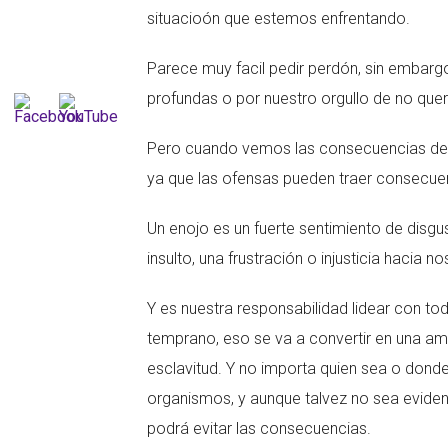
situacioón que estemos enfrentando.
Parece muy facil pedir perdón, sin embargo
profundas o por nuestro orgullo de no quer
Pero cuando vemos las consecuencias de l
ya que las ofensas pueden traer consecuen
Un enojo es un fuerte sentimiento de disgu
insulto, una frustración o injusticia hacia
Y es nuestra responsabilidad lidear con to
temprano, eso se va a convertir en una ama
esclavitud. Y no importa quien sea o donde
organismos, y aunque talvez no sea eviden
podrá evitar las consecuencias.