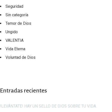
Seguridad
Sin categoría
Temor de Dios
Ungido
VALENTIA
Vida Eterna
Voluntad de Dios
Entradas recientes
!LEVÁNTATE! HAY UN SELLO DE DIOS SOBRE TU VIDA.