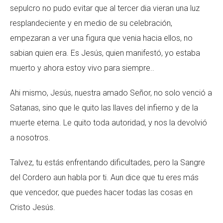
sepulcro no pudo evitar que al tercer dia vieran una luz
resplandeciente y en medio de su celebración,
empezaran a ver una figura que venia hacia ellos, no
sabian quien era. Es Jesús, quien manifestó, yo estaba
muerto y ahora estoy vivo para siempre..
Ahi mismo, Jesús, nuestra amado Señor, no solo venció a
Satanas, sino que le quito las llaves del infierno y de la
muerte eterna. Le quito toda autoridad, y nos la devolvió
a nosotros.
Talvez, tu estás enfrentando dificultades, pero la Sangre
del Cordero aun habla por ti. Aun dice que tu eres más
que vencedor, que puedes hacer todas las cosas en
Cristo Jesús.