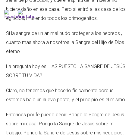
señal de protección, y que el espiritu de la muerte no
hiciera daño en esa casa. Pero si entró a las casa de los
egipcios, muriendo todos los primogenitos.
Si la sangre de un animal pudo proteger a los hebreos ,
cuanto mas ahora a nosotros la Sangre del Hijo de Dios
eterno.
La pregunta hoy es: HAS PUESTO LA SANGRE DE JESÚS
SOBRE TU VIDA?.
Claro, no tenemos que hacerlo fisicamente porque
estamos bajo un nuevo pacto, y el principio es el mismo.
Entonces por fé puedo decir: Pongo la Sangre de Jesus
sobre mi casa. Pongo la Sangre de Jesús sobre mi
trabajo. Pongo la Sangre de Jesús sobre mis negocios.