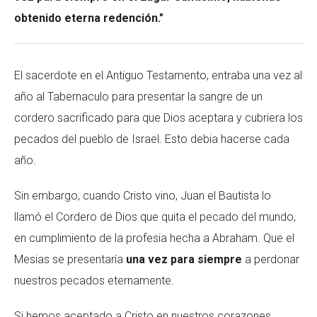
obtenido eterna redención."
El sacerdote en el Antiguo Testamento, entraba una vez al
año al Tabernaculo para presentar la sangre de un
cordero sacrificado para que Dios aceptara y cubriera los
pecados del pueblo de Israel. Esto debia hacerse cada
año.
Sin embargo, cuando Cristo vino, Juan el Bautista lo
llamó el Cordero de Dios que quita el pecado del mundo,
en cumplimiento de la profesia hecha a Abraham. Que el
Mesias se presentaría
una vez para siempre
a perdonar
nuestros pecados eternamente.
Si hemos aceptado a Cristo en nuestros corazones,