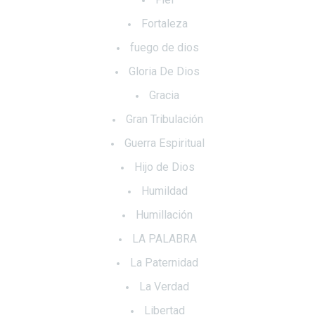
Fortaleza
fuego de dios
Gloria De Dios
Gracia
Gran Tribulación
Guerra Espiritual
Hijo de Dios
Humildad
Humillación
LA PALABRA
La Paternidad
La Verdad
Libertad