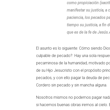
como propiciación (sacrif
manifestar su justicia, a
paciencia, los pecados pa
tiempo su justicia, a fin de
que es de la fe de Jesús.
El asunto es lo siguiente: Cómo siendo Dios
culpable de pecado?. Hay una sola respuest
pecaminosa de la humanidad, motivado por
de su Hijo Jesucristo con el propósito prin
pecados, y con ello pagar la deuda de pec
Cordero sin pecado y sin mancha alguna.
Nosotros mismos no podemos pagar nada, n
si hacemos buenas obras iremos al cielo.