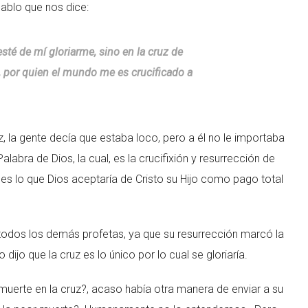
ablo que nos dice:
esté de mí gloriarme, sino en la cruz de
, por quien el mundo me es crucificado a
, la gente decía que estaba loco, pero a él no le importaba
labra de Dios, la cual, es la crucifixión y resurrección de
es lo que Dios aceptaría de Cristo su Hijo como pago total
de todos los demás profetas, ya que su resurrección marcó la
dijo que la cruz es lo único por lo cual se gloriaría.
uerte en la cruz?, acaso había otra manera de enviar a su