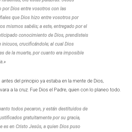
 por Dios entre vosotros con las
eñales que Dios hizo entre vosotros por
os mismos sabéis; a este, entregado por el
ticipado conocimiento de Dios, prendisteis
inicuos, crucificándole; al cual Dios
res de la muerte, por cuanto era imposible
la.»
antes del principio ya estaba en la mente de Dios,
ara a la cruz. Fue Dios el Padre, quien con lo planeo todo.
nto todos pecaron, y están destituidos de
justificados gratuitamente por su gracia,
e es en Cristo Jesús, a quien Dios puso