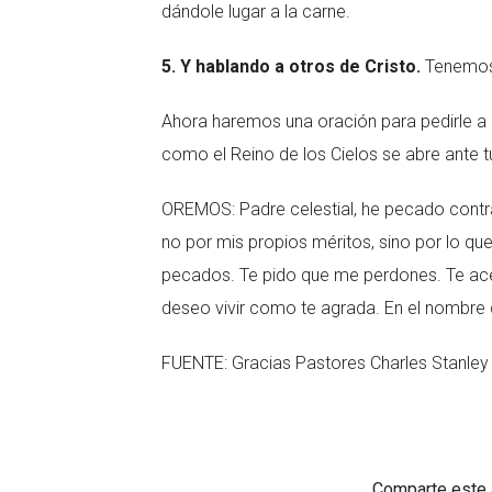
dándole lugar a la carne.
5. Y hablando a otros de Cristo.
Tenemos 
Ahora haremos una oración para pedirle a
como el Reino de los Cielos se abre ante t
OREMOS: Padre celestial, he pecado contra
no por mis propios méritos, sino por lo que 
pecados. Te pido que me perdones. Te ac
deseo vivir como te agrada. En el nombre
FUENTE: Gracias Pastores Charles Stanley
Comparte este a