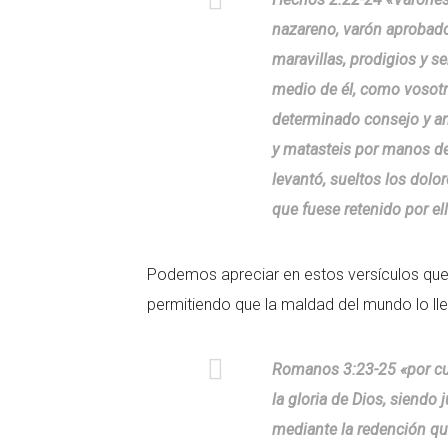
nazareno, varón aprobado
maravillas, prodigios y s
medio de él, como vosotr
determinado consejo y an
y matasteis por manos de 
levantó, sueltos los dolo
que fuese retenido por el
Podemos apreciar en estos versículos que 
permitiendo que la maldad del mundo lo llev
Romanos 3:23-25 «por cua
la gloria de Dios, siendo 
mediante la redención qu