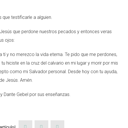
que testificarle a alguien.
 Jesús que perdone nuestros pecados y entonces veras
us ojos:
 tí y no merezco la vida eterna. Te pido que me perdones,
tu hiciste en la cruz del calvario en mi lugar y morir por mis
epto como mi Salvador personal. Desde hoy con tu ayuda,
 de Jesús. Amén.
 y Dante Gebel por sus enseñanzas.
rtículo!