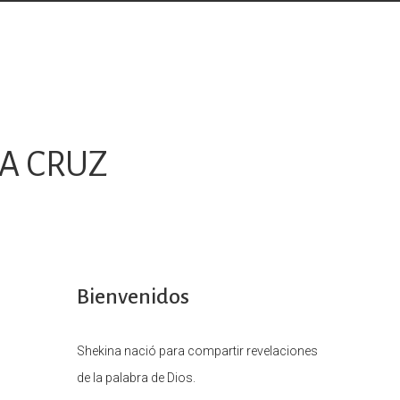
LA CRUZ
Bienvenidos
Shekina nació para compartir revelaciones
de la palabra de Dios.