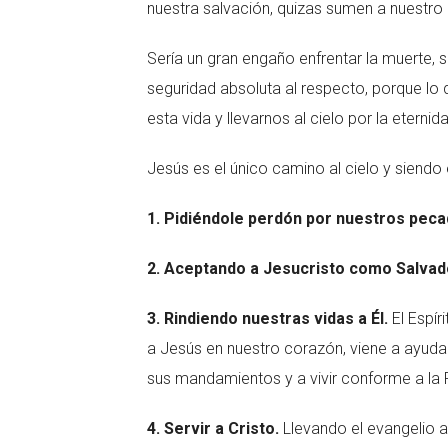
nuestra salvación, quizas sumen a nuestro 
Sería un gran engaño enfrentar la muerte, 
seguridad absoluta al respecto, porque lo 
esta vida y llevarnos al cielo por la eternid
Jesús es el único camino al cielo y sien
1. Pidiéndole perdón por nuestros peca
2. Aceptando a Jesucristo como Salvad
3. Rindiendo nuestras vidas a Él.
El Espí
a Jesús en nuestro corazón, viene a ayudar
sus mandamientos y a vivir conforme a la 
4. Servir a Cristo.
Llevando el evangelio