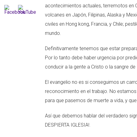
acontecimientos actuales, terremotos en C
volcanes en Japón, Filipinas, Alaska y Mex
civiles en Hong kong, Francia, y Chile; pes
mundo.
Definitivamente tenemos que estar prepar
Por lo tanto debe haber urgencia por predic
conducir a la gente a Cristo o la sangre de
El evangelio no es si conseguimos un carro
reconocimiento en el trabajo. No estamos a
para que pasemos de muerte a vida, y que 
Así que debemos hablar del verdadero signi
DESPIERTA IGLESIA!.