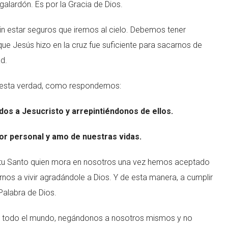
galardón. Es por la Gracia de Dios.
sin estar seguros que iremos al cielo. Debemos tener
que Jesús hizo en la cruz fue suficiente para sacarnos de
ad.
do esta verdad, como respondemos:
dos a Jesucristo y arrepintiéndonos de ellos.
or personal y amo de nuestras vidas.
ritu Santo quien mora en nosotros una vez hemos aceptado
nos a vivir agradándole a Dios. Y de esta manera, a cumplir
Palabra de Dios.
 a todo el mundo, negándonos a nosotros mismos y no