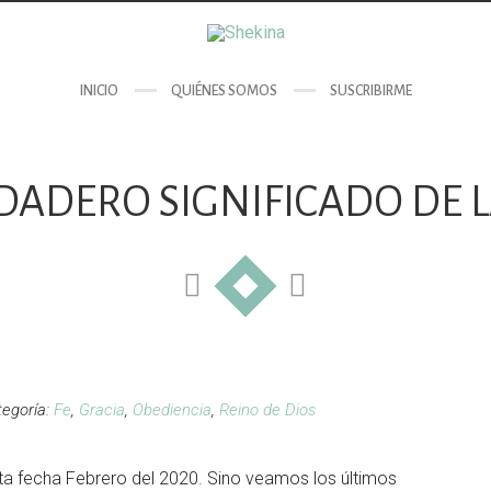
INICIO
QUIÉNES SOMOS
SUSCRIBIRME
DADERO SIGNIFICADO DE 
tegoría:
Fe
,
Gracia
,
Obediencia
,
Reino de Dios
ta fecha Febrero del 2020. Sino veamos los últimos