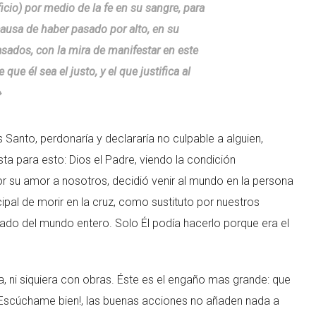
icio) por medio de la fe en su sangre, para
 causa de haber pasado por alto, en su
sados, con la mira de manifestar en este
 que él sea el justo, y el que justifica al
»
 Santo, perdonaría y declararía no culpable a alguien,
a para esto: Dios el Padre, viendo la condición
 su amor a nosotros, decidió venir al mundo en la persona
cipal de morir en la cruz, como sustituto por nuestros
ado del mundo entero. Solo Él podía hacerlo porque era el
i siquiera con obras. Éste es el engaño mas grande: que
 Escúchame bien!, las buenas acciones no añaden nada a