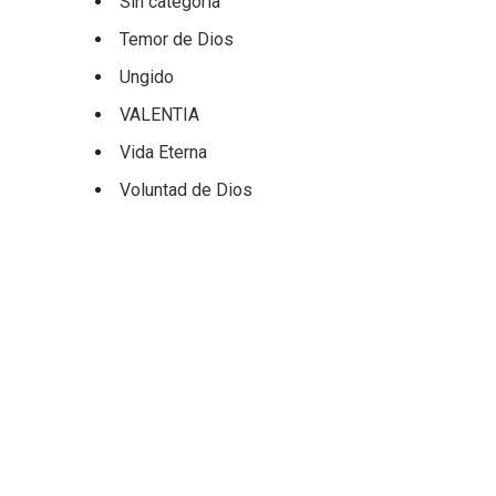
Sin categoría
Temor de Dios
Ungido
VALENTIA
Vida Eterna
Voluntad de Dios