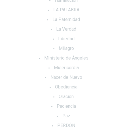
Humillación
LA PALABRA
La Paternidad
La Verdad
Libertad
MIlagro
MInisterio de Ángeles
Misericordia
Nacer de Nuevo
Obediencia
Oración
Paciencia
Paz
PERDÓN