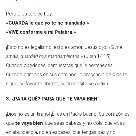
Pero Dios te dice hoy:
«GUARDA lo que yo te he mandado.»
«VIVE conforme a mi Palabra.»
¡Esto no es legalismo, esto es amor! Jesús dijo:
«Si me
amáis, guardad mis mandamientos.»
(Juan 14:15)
Cuando obedeces, demuestras que le perteneces.
Cuando caminas en sus caminos, la presencia de Dios te
sigue, su favor te abraza, su propósito se activa.
3. ¿PARA QUÉ? PARA QUE TE VAYA BIEN
¡Dios no es un tirano! ¡Él es un Padre bueno! Su corazón es
que
te vaya bien
, que seas cabeza y no cola, que vivas
en abundancia, no en escasez, que tengas paz y no