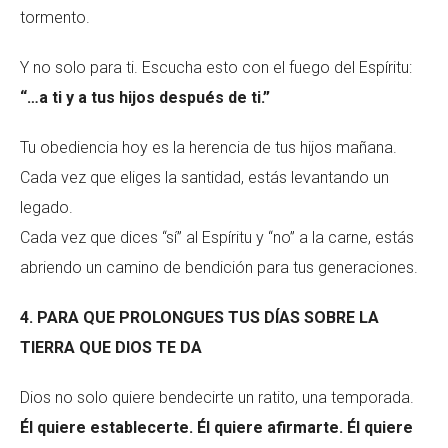
tormento.
Y no solo para ti. Escucha esto con el fuego del Espíritu:
“…a ti y a tus hijos después de ti.”
Tu obediencia hoy es la herencia de tus hijos mañana.
Cada vez que eliges la santidad, estás levantando un
legado.
Cada vez que dices “sí” al Espíritu y “no” a la carne, estás
abriendo un camino de bendición para tus generaciones.
4. PARA QUE PROLONGUES TUS DÍAS SOBRE LA
TIERRA QUE DIOS TE DA
Dios no solo quiere bendecirte un ratito, una temporada.
Él quiere establecerte. Él quiere afirmarte. Él quiere