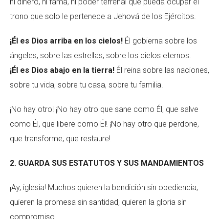
ni dinero, ni fama, ni poder terrenal que pueda ocupar el
trono que solo le pertenece a Jehová de los Ejércitos.
¡Él es Dios arriba en los cielos!
Él gobierna sobre los
ángeles, sobre las estrellas, sobre los cielos eternos.
¡Él es Dios abajo en la tierra!
Él reina sobre las naciones,
sobre tu vida, sobre tu casa, sobre tu familia.
¡No hay otro! ¡No hay otro que sane como Él, que salve
como Él, que libere como Él! ¡No hay otro que perdone,
que transforme, que restaure!
2. GUARDA SUS ESTATUTOS Y SUS MANDAMIENTOS
¡Ay, iglesia! Muchos quieren la bendición sin obediencia,
quieren la promesa sin santidad, quieren la gloria sin
compromiso.