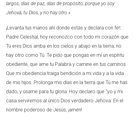
largos, días de paz, días de propósito, porque yo soy
Jehová, tu Dios, y no hay otro.»
¡Levanta tus manos ahí donde estás y declara con fe!
:
Padre Celestial, hoy reconozco con todo mi corazón que
Tú eres Dios arriba en los cielos y abajo en la tierra; no
hay otro como Tú. Te pido que pongas en mí un espíritu
obediente, que ame tu Palabra y camine en tus caminos.
Que mi obediencia traiga bendición a mi vida y a la vida
de mis hijos. Prolonga mis días en la tierra que Tú me has
dado, y úsame para tu gloria. Hoy declaro que “yo y mi
casa serviremos al único Dios verdadero Jehova. En el
nombre poderoso de Jesús, ¡amén!