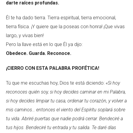
darte raíces profundas.
Él te ha dado tierra. Tierra espiritual, tierra emocional,
tierra física. ¡Y quiere que la poseas con honra! ¡Que vivas
largo, y vivas bien!
Pero la llave está en lo que Él ya dijo:
Obedece. Guarda. Reconoce.
¡CIERRO CON ESTA PALABRA PROFÉTICA!
Tú que me escuchas hoy, Dios te está diciendo:
«Si hoy
reconoces quién soy, si hoy decides caminar en mi Palabra,
si hoy decides limpiar tu casa, ordenar tu corazón, y volver a
mis caminos… entonces el viento del Espíritu soplará sobre
tu vida. Abriré puertas que nadie podrá cerrar. Bendeciré a
tus hijos. Bendeciré tu entrada y tu salida. Te daré días