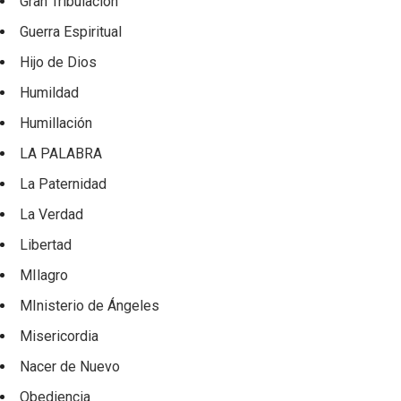
Gran Tribulación
Guerra Espiritual
Hijo de Dios
Humildad
Humillación
LA PALABRA
La Paternidad
La Verdad
Libertad
MIlagro
MInisterio de Ángeles
Misericordia
Nacer de Nuevo
Obediencia