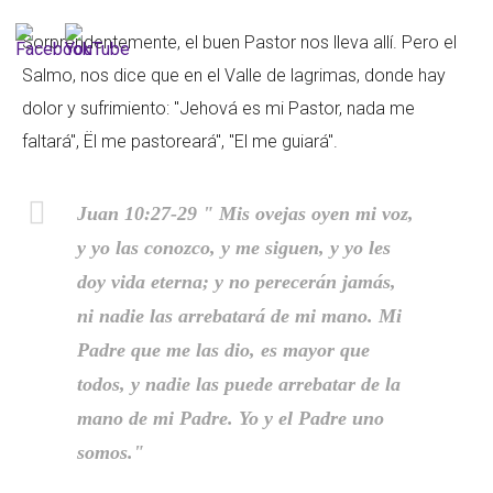
Sorprendentemente, el buen Pastor nos lleva allí. Pero el
Salmo, nos dice que en el Valle de lagrimas, donde hay
dolor y sufrimiento: "Jehová es mi Pastor, nada me
faltará", Ël me pastoreará", "El me guiará".
Juan 10:27-29 " Mis ovejas oyen mi voz,
y yo las conozco, y me siguen, y yo les
doy vida eterna; y no perecerán jamás,
ni nadie las arrebatará de mi mano. Mi
Padre que me las dio, es mayor que
todos, y nadie las puede arrebatar de la
mano de mi Padre. Yo y el Padre uno
somos."