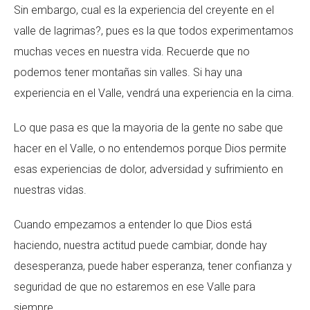
Sin embargo, cual es la experiencia del creyente en el
valle de lagrimas?, pues es la que todos experimentamos
muchas veces en nuestra vida. Recuerde que no
podemos tener montañas sin valles. Si hay una
experiencia en el Valle, vendrá una experiencia en la cima.
Lo que pasa es que la mayoria de la gente no sabe que
hacer en el Valle, o no entendemos porque Dios permite
esas experiencias de dolor, adversidad y sufrimiento en
nuestras vidas.
Cuando empezamos a entender lo que Dios está
haciendo, nuestra actitud puede cambiar, donde hay
desesperanza, puede haber esperanza, tener confianza y
seguridad de que no estaremos en ese Valle para
siempre.