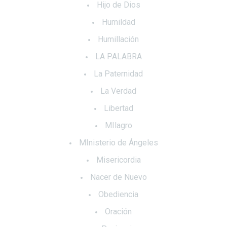
Hijo de Dios
Humildad
Humillación
LA PALABRA
La Paternidad
La Verdad
Libertad
MIlagro
MInisterio de Ángeles
Misericordia
Nacer de Nuevo
Obediencia
Oración