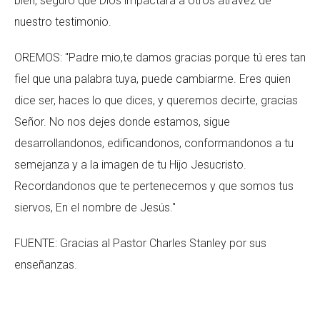
bien, seguro que Dios impactará a otros atravez de
nuestro testimonio.
OREMOS: "Padre mio,te damos gracias porque tú eres tan
fiel que una palabra tuya, puede cambiarme. Eres quien
dice ser, haces lo que dices, y queremos decirte, gracias
Señor. No nos dejes donde estamos, sigue
desarrollandonos, edificandonos, conformandonos a tu
semejanza y a la imagen de tu Hijo Jesucristo.
Recordandonos que te pertenecemos y que somos tus
siervos, En el nombre de Jesús."
FUENTE: Gracias al Pastor Charles Stanley por sus
enseñanzas.