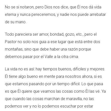
No se si notaron, pero Dios nos dice, que Él nos dá vida
eterna y nunca pereceremos, y nadie nos puede arrebatar
de su mano.
Todo pareciera ser amor, bondad, gozo, etc., pero el
Pastor no solo nos guia a ese lugar que está entre dos
montañas, sino que debe haber una razón porque
debemos pasar por el Valle a la otra cima.
La vida no es así: hay tiempos buenos, dificiles y mejores.
Él tiene algo bueno en mente para nosotros ahora, si es
que estamos pasando por un tiempo dificil. Lo que pasa
es que Él quiere que veamos las cosas como Él las vé. Ya
que cuando las cosas marchan de maravilla, no las
podemos ver y no lo podemos escuchar por estar