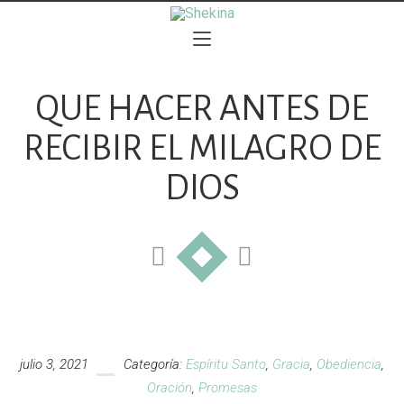
QUE HACER ANTES DE
RECIBIR EL MILAGRO DE
DIOS
julio 3, 2021
Categoría:
Espíritu Santo
,
Gracia
,
Obediencia
,
Oración
,
Promesas