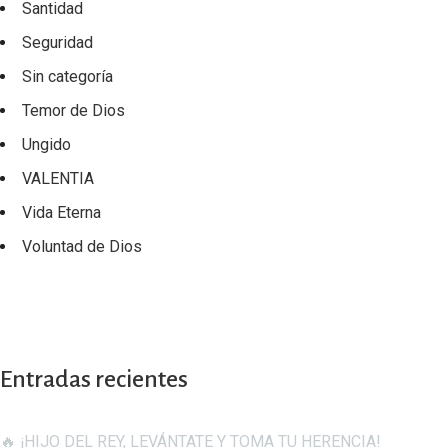
Santidad
Seguridad
Sin categoría
Temor de Dios
Ungido
VALENTIA
Vida Eterna
Voluntad de Dios
Entradas recientes
🔥 ¡HIJO DEL REY, LEVÁNTATE Y TOMA TU HERENCIA!