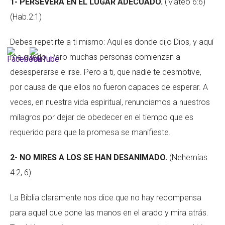
1- PERSEVERA EN EL LUGAR ADECUADO.
(Mateo 6:6)
(Hab.2:1)
Debes repetirte a ti mismo: Aquí es donde dijo Dios, y aquí
me quedo. Pero muchas personas comienzan a
desesperarse e irse. Pero a ti, que nadie te desmotive,
por causa de que ellos no fueron capaces de esperar. A
veces, en nuestra vida espiritual, renunciamos a nuestros
milagros por dejar de obedecer en el tiempo que es
requerido para que la promesa se manifieste.
2- NO MIRES A LOS SE HAN DESANIMADO.
(Nehemías
4:2, 6)
La Biblia claramente nos dice que no hay recompensa
para aquel que pone las manos en el arado y mira atrás.