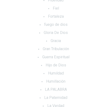
Fidelidad
Fiel
Fortaleza
fuego de dios
Gloria De Dios
Gracia
Gran Tribulación
Guerra Espiritual
Hijo de Dios
Humildad
Humillación
LA PALABRA
La Paternidad
La Verdad