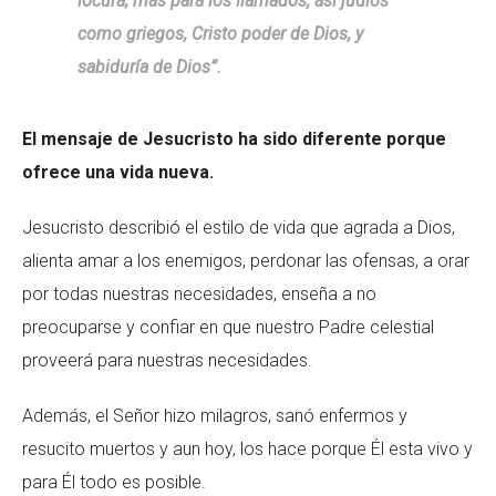
locura; más para los llamados, así judíos
como griegos, Cristo poder de Dios, y
sabiduría de Dios”.
El mensaje de Jesucristo ha sido diferente porque
ofrece una vida nueva.
Jesucristo describió el estilo de vida que agrada a Dios,
alienta amar a los enemigos, perdonar las ofensas, a orar
por todas nuestras necesidades, enseña a no
preocuparse y confiar en que nuestro Padre celestial
proveerá para nuestras necesidades.
Además, el Señor hizo milagros, sanó enfermos y
resucito muertos y aun hoy, los hace porque Él esta vivo y
para Él todo es posible.