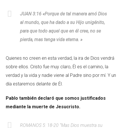
JUAN 3:16 «Porque de tal manera amó Dios
al mundo, que ha dado a su Hijo unigénito,
para que todo aquel que en él cree, no se
pierda, mas tenga vida eterna. »
Quienes no creen en esta verdad, la ira de Dios vendrá
sobre ellos. Cristo fue muy claro, Él es el camino, la
verdad y la vida y nadie viene al Padre sino por mí. Y un
día estaremos delante de Él.
Pablo también declaró que somos justificados
mediante la muerte de Jesucristo.
ROMANOS 5: 18-20 “Mas Dios muestra su