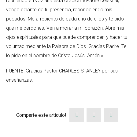
repitiendo en voz alta esta oración: » Padre celestial,
vengo delante de tu presencia, reconociendo mis
pecados. Me arrepiento de cada uno de ellos y te pido
que me perdones. Ven a morar a mi corazón. Abre mis
ojos espirituales para que puede comprender y hacer tu
voluntad mediante la Palabra de Dios. Gracias Padre. Te
lo pido en el nombre de Cristo Jesús. Amén.»
FUENTE: Gracias Pastor CHARLES STANLEY por sus
enseñanzas.
Comparte este artículo!